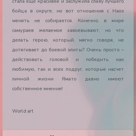
стала еще красивее и заслужила славу лучшего
бойца в округе, но вот отношения с Наоэ
менять не собирается. Конечно, в мире
самураев желаемое завоевывают, но что
делать герою, который, мягко говоря, не
дотягивает до боевой элиты? Очень просто –
действовать головой и победить как
любимую, так и всех подруг, которые насчет
личной жизни Ямато давно имеют
собственное мнение!
World art