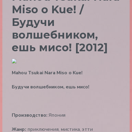
Miso o Kue! /
Будучи
волшебником,
ешь мисо! [2012]
Mahou Tsukai Nara Miso o Kue!
Будучи волшебником, ешь мисо!
Производство:
Япония
Жанр:
приключения, мистика, этти