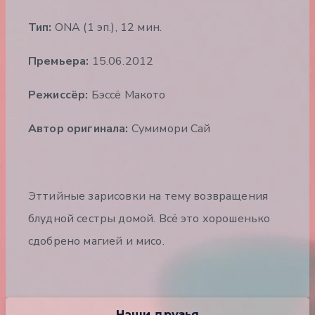
Тип:
ONA (1 эп.), 12 мин.
Премьера:
15.06.2012
Режиссёр:
Бэссё Макото
Автор оригинала:
Сумимори Сай
Эттийные зарисовки на тему возвращения
блудной сестры домой. Всё это хорошенько
сдобрено магией и мисо.
Наши друзья