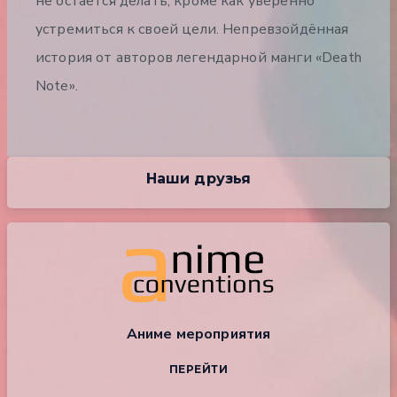
не остаётся делать, кроме как уверенно
устремиться к своей цели. Непревзойдённая
история от авторов легендарной манги «Death
Note».
Наши друзья
Аниме мероприятия
ПЕРЕЙТИ