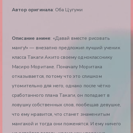
Автор оригинала
: Оба Цугуми
Описание аниме
: «Давай вместе рисовать
мангу!» — внезапно предложил лучший ученик
класса Такаги Акито своему однокласснику
Масиро Моритаке. Поначалу Моритака
отказывается, потому что это слишком
утомительно для него, однако после чётко
сработанного плана Такаги, он попадает в
ловушку собственных слов, пообещав девушке,
что ему нравится, что станет знаменитым
мангакой и тогда они поженятся. И ему ничего