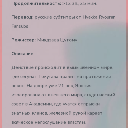
Продолжительность:
>12 эп., 25 мин.
Перевод:
русские субтитры от Hyakka Ryouran
Fansubs
Режиссер:
Миядзава Цутому
Описание:
Действие происходит в вымышленном мире,
где сегунат Токугава правит на протяжении
веков. На дворе уже 21 век, Япония
изолирована от внешнего мира, студенческий
совет в Академии, где учатся отпрыски
знатных кланов, железной рукой карает
всяческое непослушание властям.