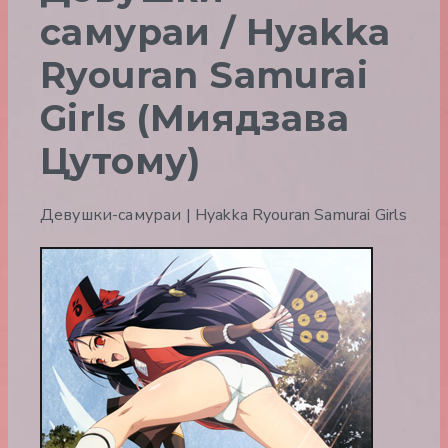
самураи / Hyakka
Ryouran Samurai
Girls (Миядзава
Цутому)
Девушки-самураи | Hyakka Ryouran Samurai Girls