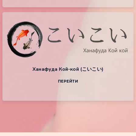
Ханафуда Кой-кой (こいこい)
ПЕРЕЙТИ