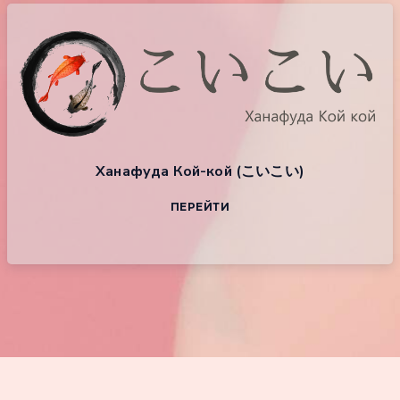
Ханафуда Кой-кой (こいこい)
ПЕРЕЙТИ