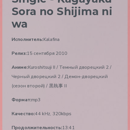
Sora no Shijima ni
wa
Исполнитель:
Kalafina
Релиз:
15 сентября 2010
Аниме:
Kuroshitsuji II / Темный дворецкий 2 /
Черный дворецкий 2 / Демон-дворецкий
(сезон второй) / 黒執事 II
Формат:
mp3
Качество:
44 kHz, 320kbps
Продолжительность:
13:41