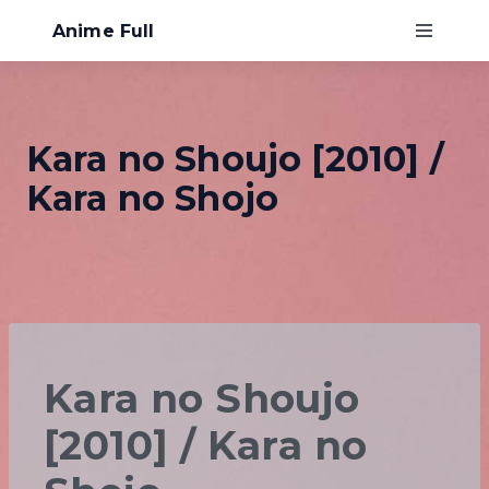
Anime Full
Главная
Kara no Shoujo [2010] /
Хентай
Kara no Shojo
О нас
Kara no Shoujo
[2010] / Kara no