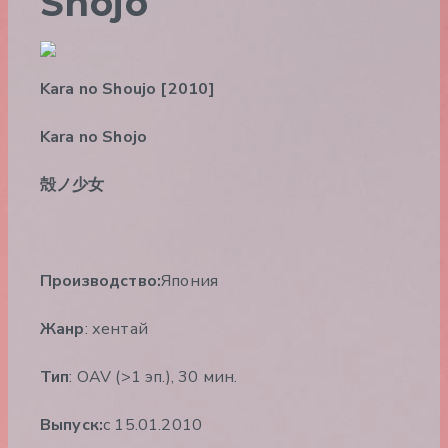
Shojo
Kara no Shoujo [2010]
Kara no Shojo
殻ノ少女
Производство:
Япония
Жанр
: хентай
Тип
: OAV (>1 эп.), 30 мин.
Выпуск:
c 15.01.2010