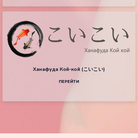
Ханафуда Кой-кой (こいこい)
ПЕРЕЙТИ