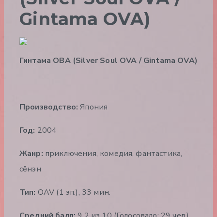
Gintama OVA)
Гинтама ОВА (Silver Soul OVA / Gintama OVA)
Производство:
Япония
Год:
2004
Жанр:
приключения, комедия, фантастика,
сёнэн
Тип:
OAV (1 эп.), 33 мин.
Средний балл:
9.2 из 10 (Голосовало: 29 чел.)