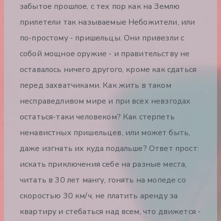
забытое прошлое, с тех пор как на Землю
прилетели так называемые Небожители, или
по-простому - пришельцы. Они привезли с
собой мощное оружие - и правительству не
оставалось ничего другого, кроме как сдаться
перед захватчиками. Как жить в таком
несправедливом мире и при всех невзгодах
остаться-таки человеком? Как стерпеть
ненавистных пришельцев, или может быть,
даже изгнать их куда подальше? Ответ прост:
искать приключения себе на разные места,
читать в 30 лет мангу, гонять на мопеде со
скоростью 30 км/ч, не платить аренду за
квартиру и стебаться над всем, что движется -