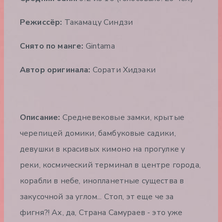
Режиссёр:
Такамацу Синдзи
Снято по манге:
Gintama
Автор оригинала:
Сорати Хидэаки
Описание:
Средневековые замки, крытые
черепицей домики, бамбуковые садики,
девушки в красивых кимоно на прогулке у
реки, космический терминал в центре города,
корабли в небе, инопланетные существа в
закусочной за углом... Стоп, эт еще че за
фигня?! Ах, да, Страна Самураев - это уже