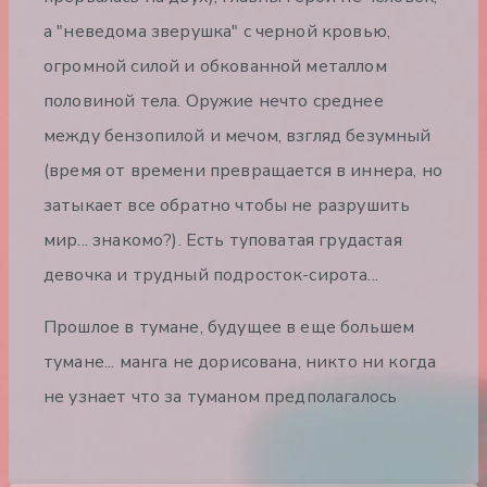
а "неведома зверушка" с черной кровью,
огромной силой и обкованной металлом
половиной тела. Оружие нечто среднее
между бензопилой и мечом, взгляд безумный
(время от времени превращается в иннера, но
затыкает все обратно чтобы не разрушить
мир... знакомо?). Есть туповатая грудастая
девочка и трудный подросток-сирота...
Прошлое в тумане, будущее в еще большем
тумане... манга не дорисована, никто ни когда
не узнает что за туманом предполагалось