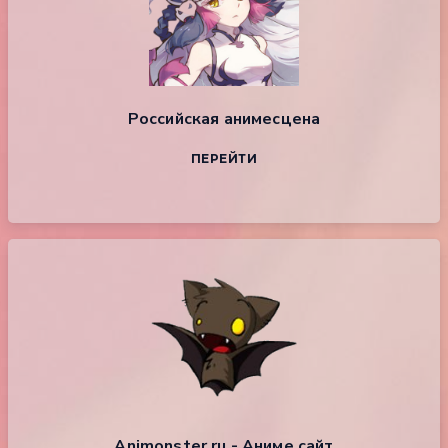
Российская анимесцена
ПЕРЕЙТИ
Animonster.ru - Аниме сайт