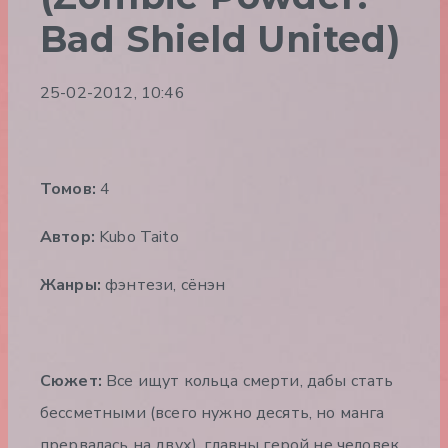
Bad Shield United)
25-02-2012, 10:46
Томов:
4
Автор:
Kubo Taito
Жанры:
фэнтези, сёнэн
Сюжет:
Все ищут кольца смерти, дабы стать
бессметными (всего нужно десять, но манга
прервалась на двух), главны герой не человек,