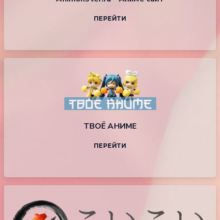
ПЕРЕЙТИ
ТВОЁ АНИМЕ
ПЕРЕЙТИ