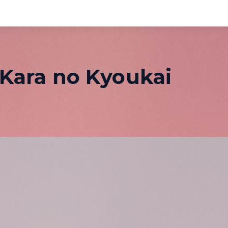
Kara no Kyoukai