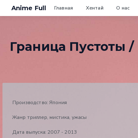
Anime Full
Главная
Хентай
О нас
Граница Пустоты / 
Производство: Япония
Жанр триллер, мистика, ужасы
Дата выпуска: 2007 - 2013