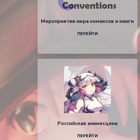
Мероприятия мира комиксов и манги
ПЕРЕЙТИ
Российская анимесцена
ПЕРЕЙТИ