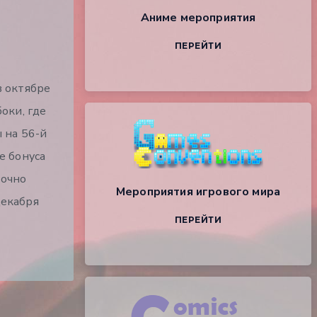
Аниме мероприятия
ПЕРЕЙТИ
в октябре
оки, где
 на 56-й
е бонуса
точно
Мероприятия игрового мира
декабря
ПЕРЕЙТИ